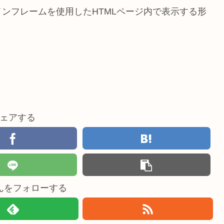
ンフレームを使用したHTMLページ内で表示する形
ェアする
んをフォローする