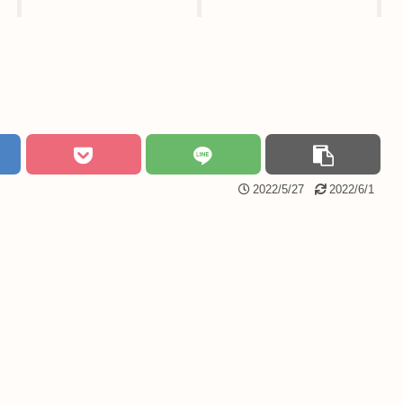
2022/5/27
2022/6/1