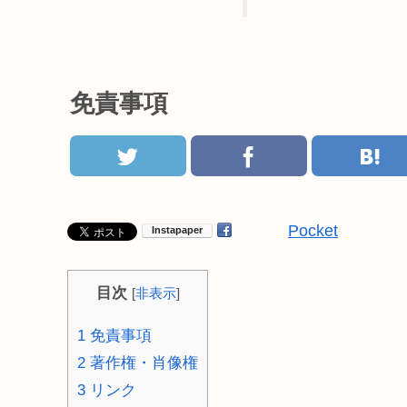
免責事項
Pocket
目次
[
非表示
]
1
免責事項
2
著作権・肖像権
3
リンク