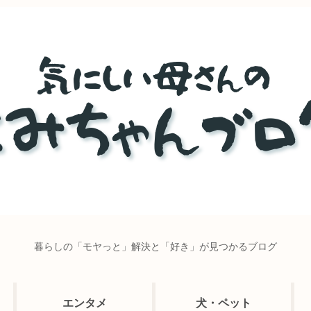
暮らしの「モヤっと」解決と「好き」が見つかるブログ
エンタメ
犬・ペット