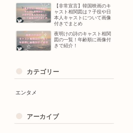
【非常宣言】韓国映画のキ
ャスト相関図は？子役や日
本人キャストについて画像
付きでまとめ
夜明けの詩のキャスト相関
図の一覧！年齢順に画像付
きで紹介！
カテゴリー
エンタメ
アーカイブ